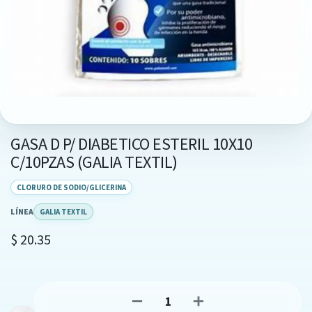
GASA D P/ DIABETICO ESTERIL 10X10
C/10PZAS (GALIA TEXTIL)
CLORURO DE SODIO/GLICERINA
LÍNEA
GALIA TEXTIL
$
20.35