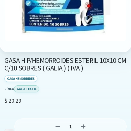
GASA H P/HEMORROIDES ESTERIL 10X10 CM
C/10 SOBRES ( GALIA ) ( IVA )
GASA HEMORRIDES
LÍNEA
GALIA TEXTIL
$
20.29