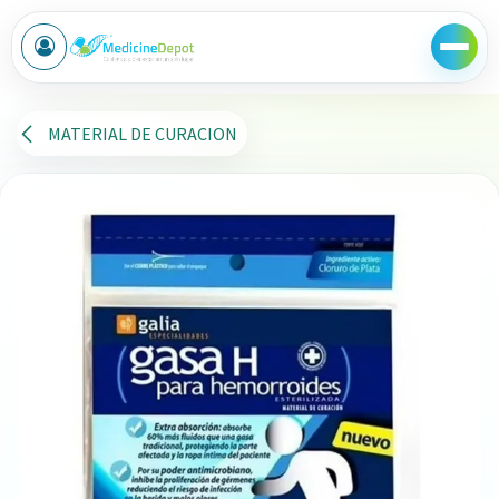
Ir al contenido
MATERIAL DE CURACION