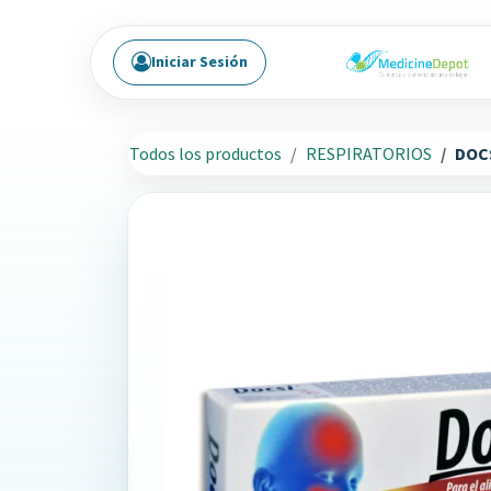
Ir al contenido
Iniciar Sesión
Todos los productos
RESPIRATORIOS
DOC