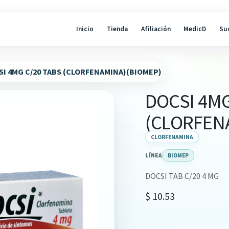
Inicio
Tienda
Afiliación
MedicD
Su
SI 4MG C/20 TABS (CLORFENAMINA)(BIOMEP)
DOCSI 4MG
(CLORFEN
CLORFENAMINA
LÍNEA
BIOMEP
DOCSI TAB C/20 4 MG
$
10.53