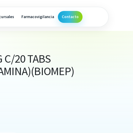
cursales
Farmacovigilancia
Contacto
 C/20 TABS
AMINA)(BIOMEP)