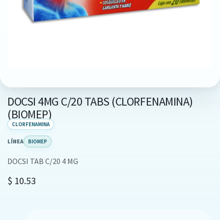
DOCSI 4MG C/20 TABS (CLORFENAMINA)
(BIOMEP)
CLORFENAMINA
LÍNEA
BIOMEP
DOCSI TAB C/20 4 MG
$
10.53