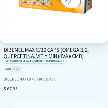
DIBENEL MAX C/30 CAPS (OMEGA 3,6,
QUERCETINA, VIT Y MIN)(IVA)(CMD)
VITAMINAS/MINERALES/QUERCETINA/OMEGA 3, 6
LÍNEA
CMD
DIBENEL MAX CAP C/30 1.35 GR
$
67.95