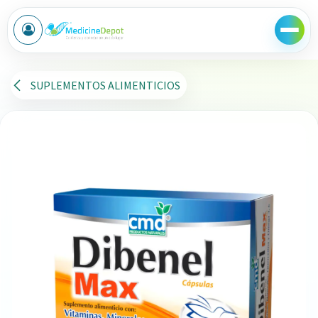
Ir al contenido
SUPLEMENTOS ALIMENTICIOS