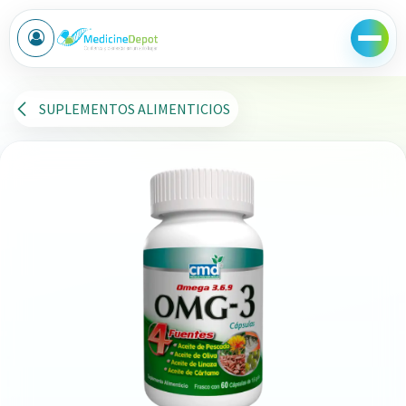
Ir al contenido
SUPLEMENTOS ALIMENTICIOS