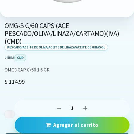
OMG-3 C/60 CAPS (ACE
PESCADO/OLIVA/LINAZA/CARTAMO)(IVA)
(CMD)
PESCADO/ACEITE DE OLIVA/ACEITE DE LINAZA/ACEITE DE GIRASOL
LÍNEA
CMD
OMG3 CAP C/60 1.6 GR
$
114.99
Agregar al carrito