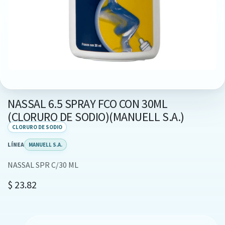
NASSAL 6.5 SPRAY FCO CON 30ML
(CLORURO DE SODIO)(MANUELL S.A.)
CLORURO DE SODIO
LÍNEA
MANUELL S.A.
NASSAL SPR C/30 ML
$
23.82