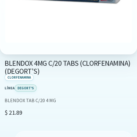
BLENDOX 4MG C/20 TABS (CLORFENAMINA)
(DEGORT'S)
CLORFENAMINA
LÍNEA
DEGORT'S
BLENDOX TAB C/20 4 MG
$
21.89