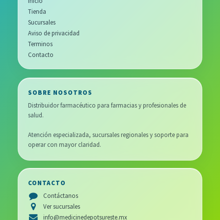
Inicio
Tienda
Sucursales
Aviso de privacidad
Terminos
Contacto
SOBRE NOSOTROS
Distribuidor farmacéutico para farmacias y profesionales de
salud.
Atención especializada, sucursales regionales y soporte para
operar con mayor claridad.
CONTACTO
Contáctanos
Ver sucursales
info@medicinedepotsureste.mx