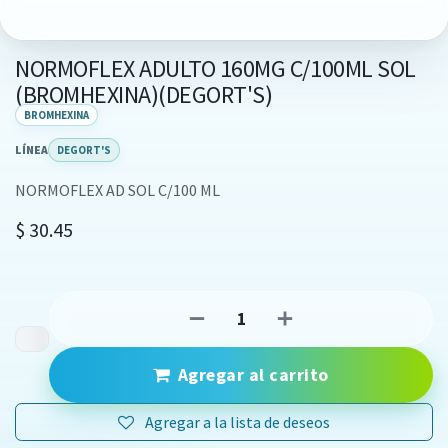
NORMOFLEX ADULTO 160MG C/100ML SOL
(BROMHEXINA)(DEGORT'S)
BROMHEXINA
LÍNEA
DEGORT'S
NORMOFLEX AD SOL C/100 ML
$
30.45
Agregar al carrito
Agregar a la lista de deseos