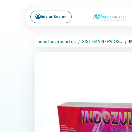
Ir al contenido
Iniciar Sesión
Todos los productos
SISTEMA NERVIOSO
I