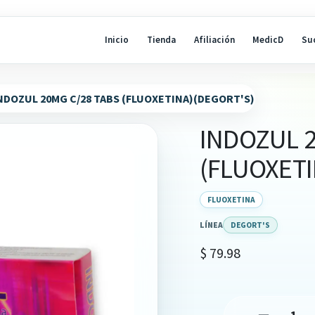
Inicio
Tienda
Afiliación
MedicD
Su
NDOZUL 20MG C/28 TABS (FLUOXETINA)(DEGORT'S)
INDOZUL 2
(FLUOXETI
FLUOXETINA
LÍNEA
DEGORT'S
$
79.98