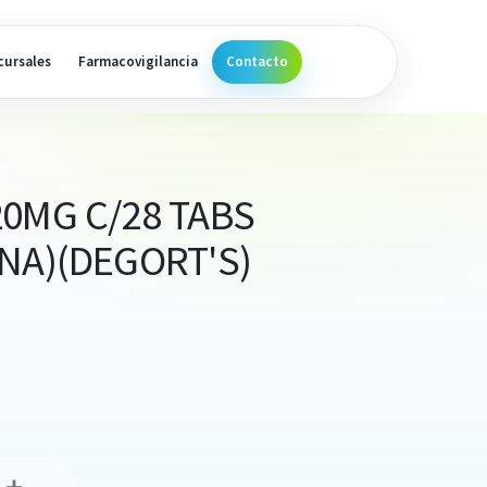
cursales
Farmacovigilancia
Contacto
0MG C/28 TABS
NA)(DEGORT'S)