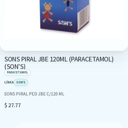
SONS PIRAL JBE 120ML (PARACETAMOL)
(SON'S)
PARACETAMOL
LÍNEA
SON'S
SONS PIRAL PED JBE C/120 ML
$
27.77