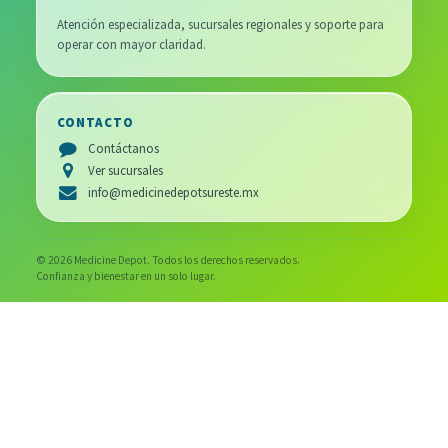
Atención especializada, sucursales regionales y soporte para
operar con mayor claridad.
CONTACTO
Contáctanos
Ver sucursales
info@medicinedepotsureste.mx
© 2026 Medicine Depot. Todos los derechos reservados.
Confianza y bienestar en un solo lugar.