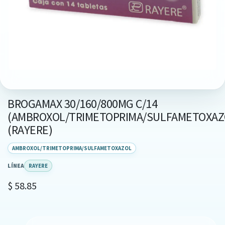
BROGAMAX 30/160/800MG C/14
(AMBROXOL/TRIMETOPRIMA/SULFAMETOXAZ
(RAYERE)
AMBROXOL/TRIMETOPRIMA/SULFAMETOXAZOL
LÍNEA
RAYERE
$
58.85