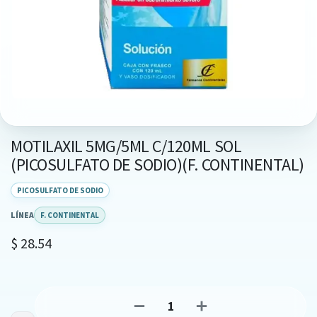
MOTILAXIL 5MG/5ML C/120ML SOL
(PICOSULFATO DE SODIO)(F. CONTINENTAL)
PICOSULFATO DE SODIO
LÍNEA
F. CONTINENTAL
$
28.54