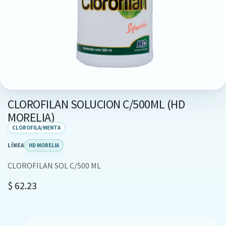
CLOROFILAN SOLUCION C/500ML (HD
MORELIA)
CLOROFILA/MENTA
LÍNEA
HD MORELIA
CLOROFILAN SOL C/500 ML
$
62.23