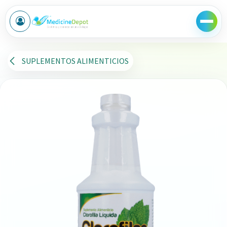
Ir al contenido
SUPLEMENTOS ALIMENTICIOS