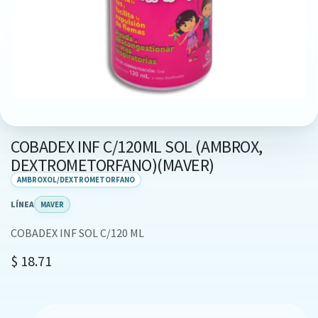
COBADEX INF C/120ML SOL (AMBROX,
DEXTROMETORFANO)(MAVER)
AMBROXOL/DEXTROMETORFANO
LÍNEA
MAVER
COBADEX INF SOL C/120 ML
$
18.71