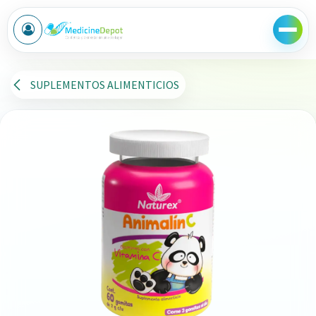
Ir al contenido
SUPLEMENTOS ALIMENTICIOS