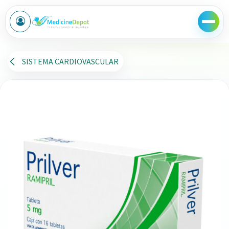
Ir al contenido
SISTEMA CARDIOVASCULAR