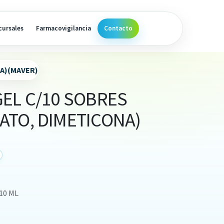
cursales
Farmacovigilancia
Contacto
NA)(MAVER)
EL C/10 SOBRES
ATO, DIMETICONA)
10 ML