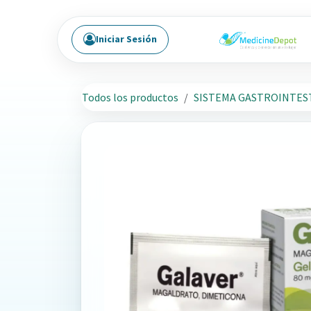
Ir al contenido
Iniciar Sesión
Todos los productos
SISTEMA GASTROINTES