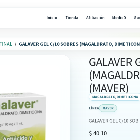
Inicio
Tienda
Afiliación
MedicD
Su
TINAL
GALAVER GEL C/10 SOBRES (MAGALDRATO, DIMETICO
GALAVER G
(MAGALDR
(MAVER)
MAGALDRATO/DIMETICONA
LÍNEA
MAVER
GALAVER GEL C/10 SOB 
$
40.10