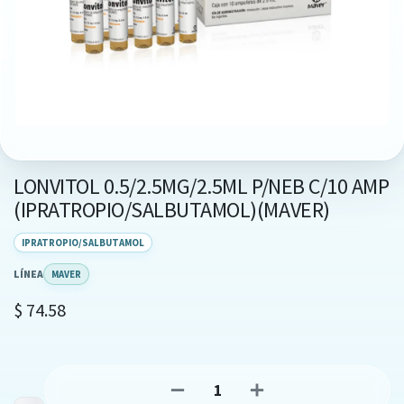
LONVITOL 0.5/2.5MG/2.5ML P/NEB C/10 AMP
(IPRATROPIO/SALBUTAMOL)(MAVER)
IPRATROPIO/SALBUTAMOL
LÍNEA
MAVER
$
74.58