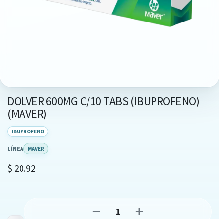
DOLVER 600MG C/10 TABS (IBUPROFENO)
(MAVER)
IBUPROFENO
LÍNEA
MAVER
$
20.92