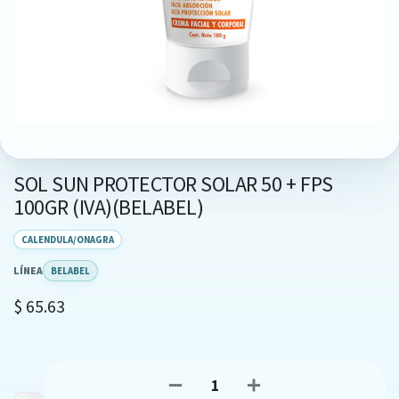
SOL SUN PROTECTOR SOLAR 50 + FPS
100GR (IVA)(BELABEL)
CALENDULA/ONAGRA
LÍNEA
BELABEL
$
65.63