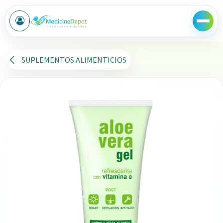
Ir al contenido
SUPLEMENTOS ALIMENTICIOS