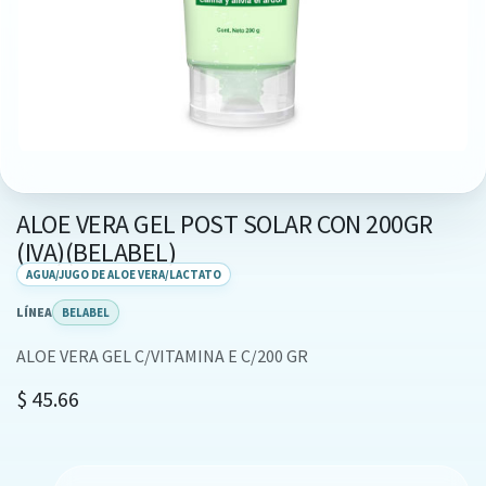
ALOE VERA GEL POST SOLAR CON 200GR
(IVA)(BELABEL)
AGUA/JUGO DE ALOE VERA/LACTATO
LÍNEA
BELABEL
ALOE VERA GEL C/VITAMINA E C/200 GR
$
45.66