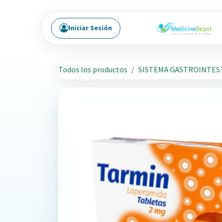
Ir al contenido
Iniciar Sesión
Todos los productos
SISTEMA GASTROINTES