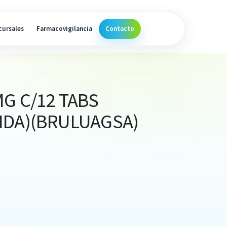
cursales
Farmacovigilancia
Contacto
G C/12 TABS
IDA)(BRULUAGSA)