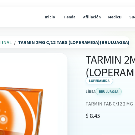
Inicio
Tienda
Afiliación
MedicD
Su
TINAL
TARMIN 2MG C/12 TABS (LOPERAMIDA)(BRULUAGSA)
TARMIN 2M
(LOPERAM
LOPERAMIDA
LÍNEA
BRULUAGSA
TARMIN TAB C/12 2 MG
$
8.45