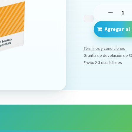
Agregar al 
Términos y condiciones
Grantía de devolución de 3
Envío: 2-3 días hábiles