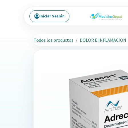
Ir al contenido
Iniciar Sesión
Todos los productos
DOLOR E INFLAMACION