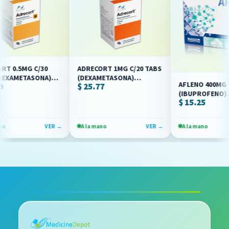
.5MG C/30
ADRECORT 1MG C/20 TABS
AMETASONA)
(DEXAMETASONA)
AFLENO 400MG C/10
$ 25.77
TUS)
(ALLEN/AVITUS)
(IBUPROFENO)
$ 15.25
(BRULUAGSA)
VER →
A la mano
VER →
A la mano