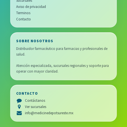
Sucursales
Aviso de privacidad
Terminos
Contacto
SOBRE NOSOTROS
Distribuidor farmacéutico para farmacias y profesionales de
salud.
Atención especializada, sucursales regionales y soporte para
operar con mayor claridad.
CONTACTO
Contáctanos
Ver sucursales
info@medicinedepotsureste.mx