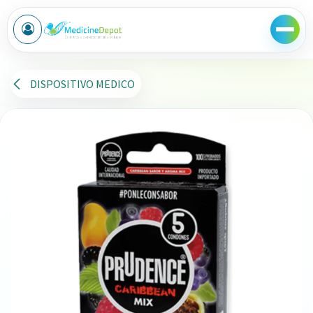
Ir al contenido
DISPOSITIVO MEDICO