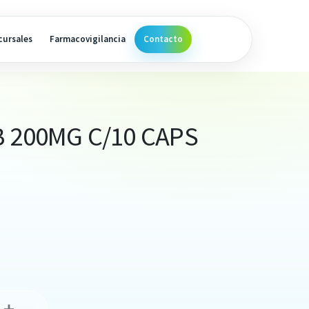
cursales
Farmacovigilancia
Contacto
 200MG C/10 CAPS