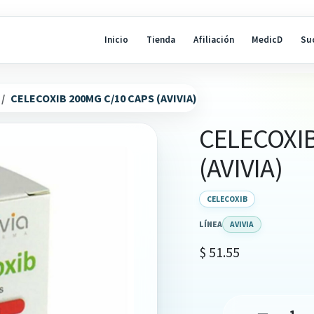
Inicio
Tienda
Afiliación
MedicD
Su
CELECOXIB 200MG C/10 CAPS (AVIVIA)
CELECOXIB
(AVIVIA)
CELECOXIB
LÍNEA
AVIVIA
$
51.55