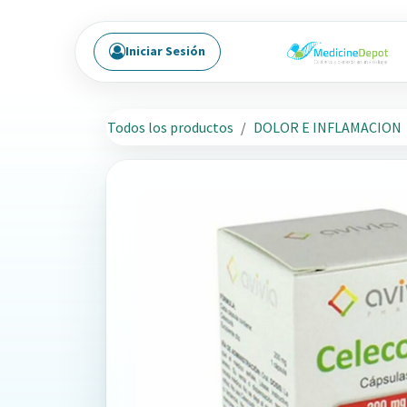
Ir al contenido
Iniciar Sesión
Todos los productos
DOLOR E INFLAMACION