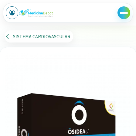
Ir al contenido
SISTEMA CARDIOVASCULAR