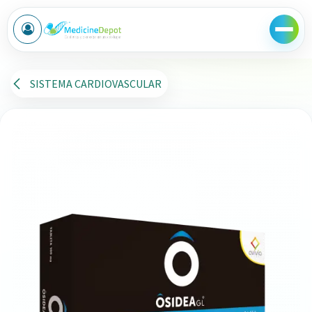
Ir al contenido
SISTEMA CARDIOVASCULAR