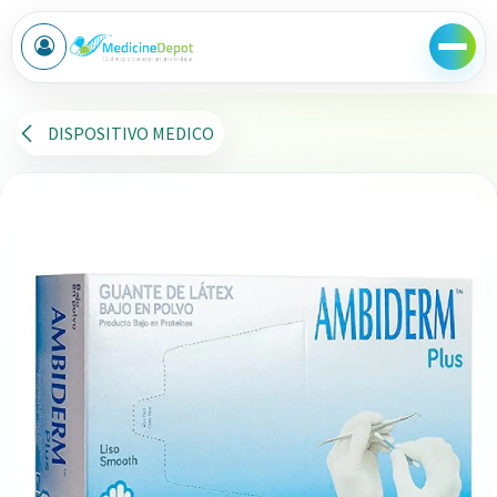
Ir al contenido
DISPOSITIVO MEDICO