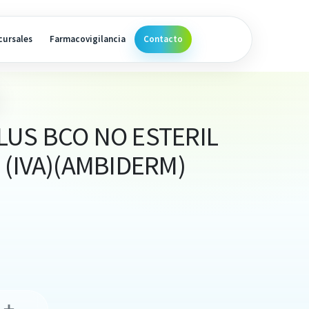
cursales
Farmacovigilancia
Contacto
LUS BCO NO ESTERIL
 (IVA)(AMBIDERM)