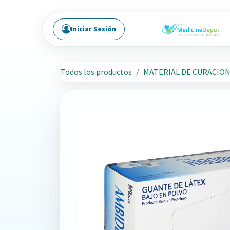
Ir al contenido
Iniciar Sesión
Todos los productos
MATERIAL DE CURACIO