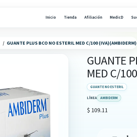
Inicio
Tienda
Afiliación
MedicD
Su
N
GUANTE PLUS BCO NO ESTERIL MED C/100 (IVA)(AMBIDERM)
GUANTE P
MED C/100
GUANTE NO ESTERIL
LÍNEA
AMBIDERM
$
109.11