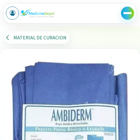
Ir al contenido
MATERIAL DE CURACION