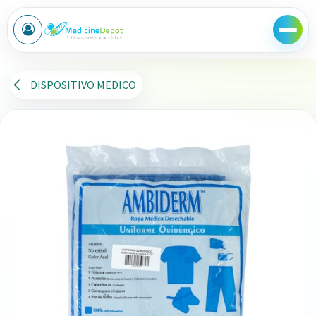
Ir al contenido
DISPOSITIVO MEDICO