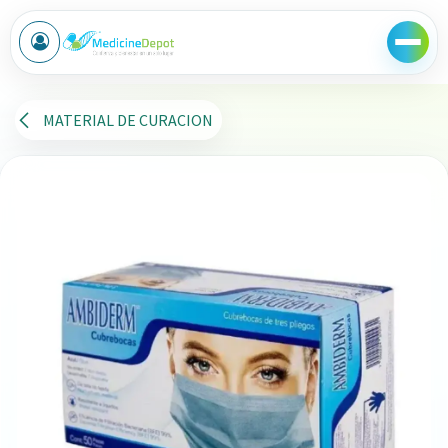
Ir al contenido
MATERIAL DE CURACION