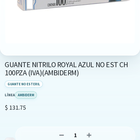
GUANTE NITRILO ROYAL AZUL NO EST CH
100PZA (IVA)(AMBIDERM)
GUANTE NO ESTERIL
LÍNEA
AMBIDERM
$
131.75