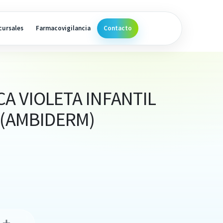
cursales
Farmacovigilancia
Contacto
A VIOLETA INFANTIL
 (AMBIDERM)