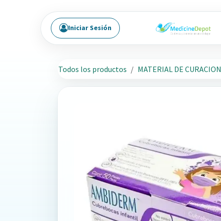
Ir al contenido
Iniciar Sesión
Todos los productos
MATERIAL DE CURACIO