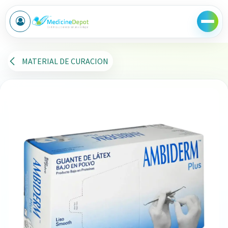
Ir al contenido
MATERIAL DE CURACION