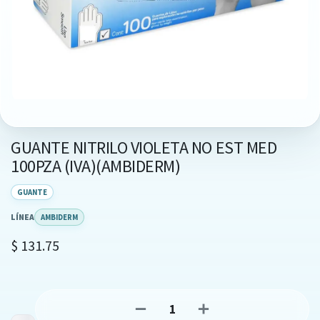
GUANTE NITRILO VIOLETA NO EST MED
100PZA (IVA)(AMBIDERM)
GUANTE
LÍNEA
AMBIDERM
$
131.75