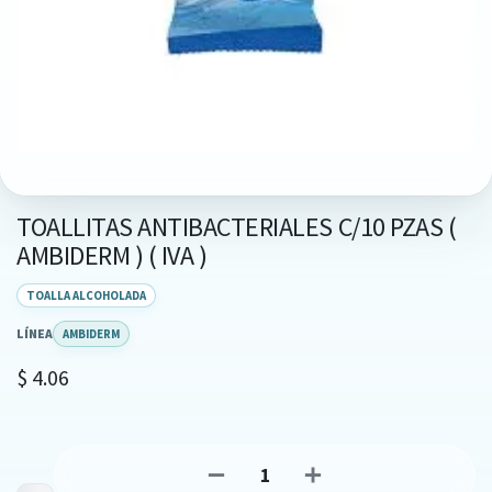
TOALLITAS ANTIBACTERIALES C/10 PZAS (
AMBIDERM ) ( IVA )
TOALLA ALCOHOLADA
LÍNEA
AMBIDERM
$
4.06