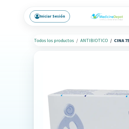
Ir al contenido
Iniciar Sesión
Todos los productos
ANTIBIOTICO
CINA 7