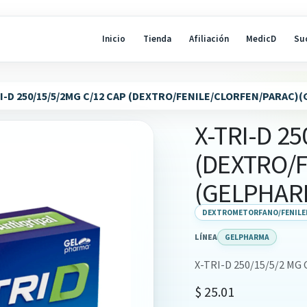
Inicio
Tienda
Afiliación
MedicD
Su
I-D 250/15/5/2MG C/12 CAP (DEXTRO/FENILE/CLORFEN/PARAC)
X-TRI-D 2
(DEXTRO/
(GELPHAR
DEXTROMETORFANO/FENILE
LÍNEA
GELPHARMA
X-TRI-D 250/15/5/2 MG 
$
25.01