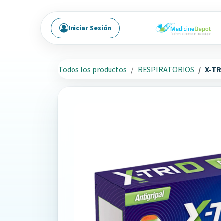
Ir al contenido
Iniciar Sesión
Todos los productos
RESPIRATORIOS
X-TR