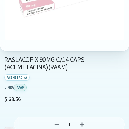
RASLACOF-X 90MG C/14 CAPS
(ACEMETACINA)(RAAM)
ACEMETACINA
LÍNEA
RAAM
$
63.56