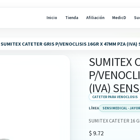
Inicio
Tienda
Afiliación
MedicD
Su
SUMITEX CATETER GRIS P/VENOCLISIS 16GR X 47MM PZA (IVA)
SUMITEX 
P/VENOCLI
(IVA) SEN
CATETER PARA VENOCLOSIS
LÍNEA
SENSIMEDICAL - JAYO
SUMITEX CATETER 16 G
$
9.72