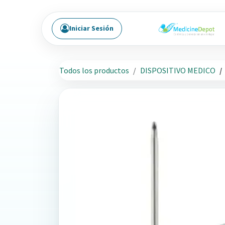
Ir al contenido
Iniciar Sesión
Todos los productos
DISPOSITIVO MEDICO