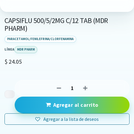
CAPSIFLU 500/5/2MG C/12 TAB (MDR
PHARM)
PARACETAMOL/FENILEFRINA/CLORFENAMINA
LÍNEA
MDR PHARM
$
24.05
Agregar al carrito
Agregar a la lista de deseos