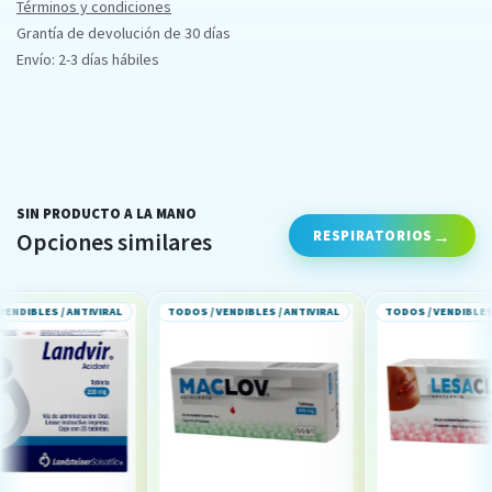
Términos y condiciones
Grantía de devolución de 30 días
Envío: 2-3 días hábiles
SIN PRODUCTO A LA MANO
RESPIRATORIOS
Opciones similares
BLES / ANTIVIRAL
TODOS / VENDIBLES / ANTIVIRAL
TODOS / VENDIBLES / AN