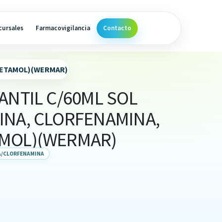
cursales
Farmacovigilancia
Contacto
ACETAMOL)(WERMAR)
ANTIL C/60ML SOL
INA, CLORFENAMINA,
MOL)(WERMAR)
/CLORFENAMINA