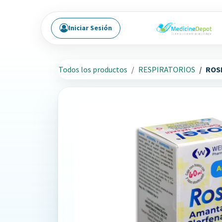
Ir al contenido
Iniciar Sesión
Todos los productos
RESPIRATORIOS
ROS