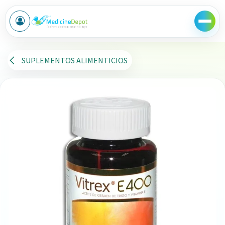
Ir al contenido
SUPLEMENTOS ALIMENTICIOS