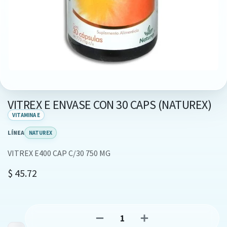
VITREX E ENVASE CON 30 CAPS (NATUREX)
VITAMINA E
LÍNEA
NATUREX
VITREX E400 CAP C/30 750 MG
$
45.72