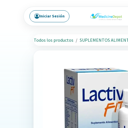
Ir al contenido
Iniciar Sesión
Todos los productos
SUPLEMENTOS ALIMENT