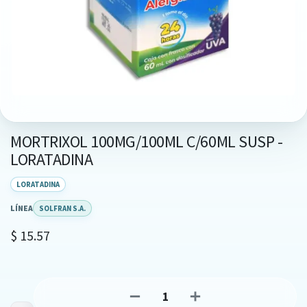
MORTRIXOL 100MG/100ML C/60ML SUSP -
LORATADINA
LORATADINA
LÍNEA
SOLFRAN S.A.
$
15.57