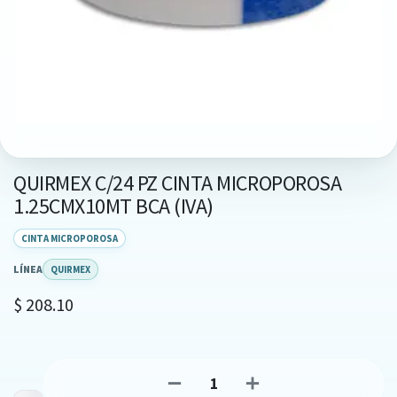
QUIRMEX C/24 PZ CINTA MICROPOROSA
1.25CMX10MT BCA (IVA)
CINTA MICROPOROSA
LÍNEA
QUIRMEX
$
208.10