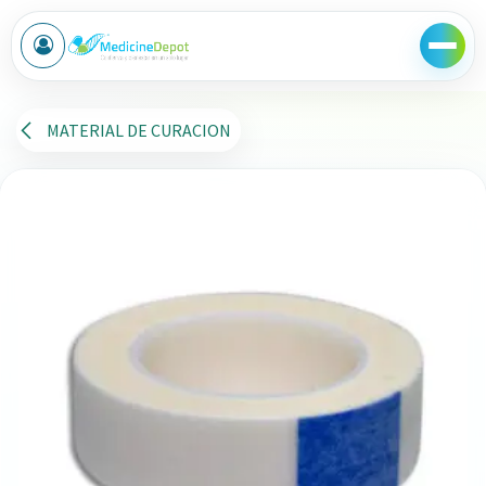
Ir al contenido
MATERIAL DE CURACION