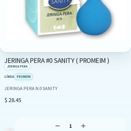
JERINGA PERA #0 SANITY ( PROMEIM )
JERINGA PERA
LÍNEA
PROMEIM
JERINGA PERA N.0 SANITY
$
28.45