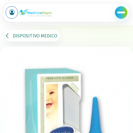
Ir al contenido
DISPOSITIVO MEDICO